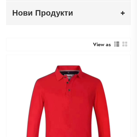
Нови Продукти
View as