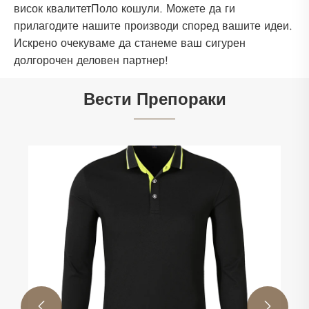
висок квалитетПоло кошули. Можете да ги
прилагодите нашите производи според вашите идеи.
Искрено очекуваме да станеме ваш сигурен
долгорочен деловен партнер!
Вести Препораки

