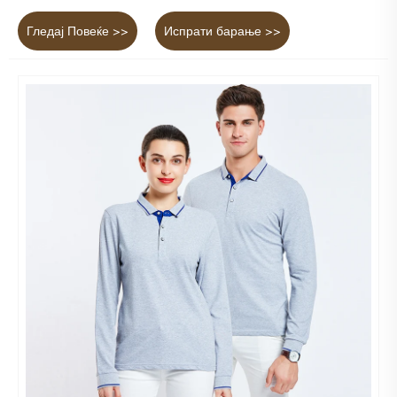
Гледај Повеќе >>
Испрати барање >>