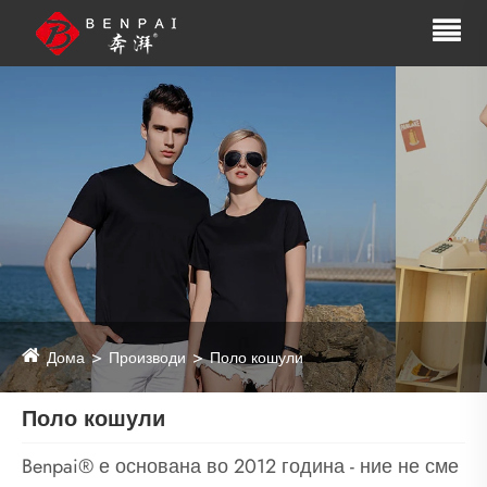
Дома
Производи
Поло кошули
Поло кошули
Benpai® е основана во 2012 година - ние не сме