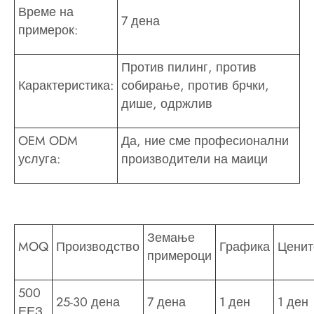
Време на
7 дена
примерок:
Против пилинг, против
Карактеристика:
собирање, против брчки,
дише, одржлив
OEM ODM
Да, ние сме професионални
услуга:
производители на маици
Земање
MOQ
Производство
Графика
Ценит
примероци
500
25-30 дена
7 дена
1 ден
1 ден
ЕЕЗ