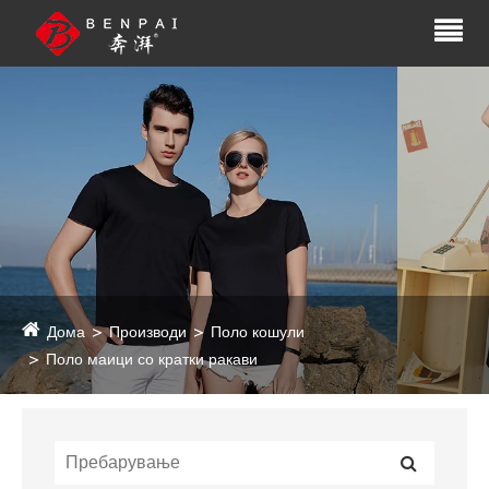
Дома
Производи
Поло кошули
Поло маици со кратки ракави