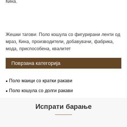
Кина.
Жешки тагови: Поло кошула со фигурирани ленти од
мраз, Кина, производители, добавувачи, фабрика,
мода, приспособена, квалитет
Поврзана категорија
Поло маици со кратки ракави
Поло кошула со долги ракави
Испрати барање