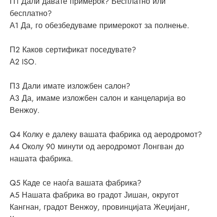
П1 Дали давате примерок? Бесплатно или
бесплатно?
А1 Да, го обезбедуваме примерокот за полнење.
П2 Каков сертификат поседувате?
А2 ISO.
П3 Дали имате изложбен салон?
А3 Да, имаме изложбен салон и канцеларија во
Венжоу.
Q4 Колку е далеку вашата фабрика од аеродромот?
A4 Околу 90 минути од аеродромот Лонгван до
нашата фабрика.
Q5 Каде се наоѓа вашата фабрика?
A5 Нашата фабрика во градот Јишан, округот
Кангнан, градот Венжоу, провинцијата Жеџијанг,