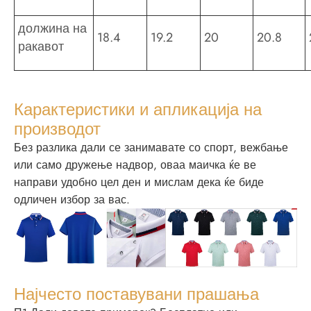
должина на
18.4
19.2
20
20.8
ракавот
Карактеристики и апликација на
производот
Без разлика дали се занимавате со спорт, вежбање
или само дружење надвор, оваа маичка ќе ве
направи удобно цел ден и мислам дека ќе биде
одличен избор за вас.
Најчесто поставувани прашања