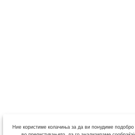
Ние користиме колачиња за да ви понудиме подобро 
во прелистувањето, да го анализираме сообраќај