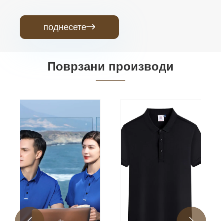
поднесете

Поврзани производи