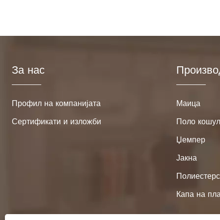
За нас
Произво
Профил на компанијата
Маица
Сертификати и изложби
Поло кошу
Џемпер
Јакна
Полиестерс
Капа на пл