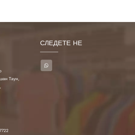
СЛЕДЕТЕ НЕ
о
шан Таун,
,
7722