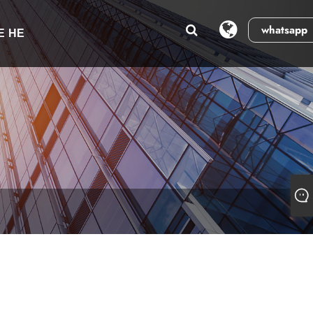
whatsapp
Е НЕ