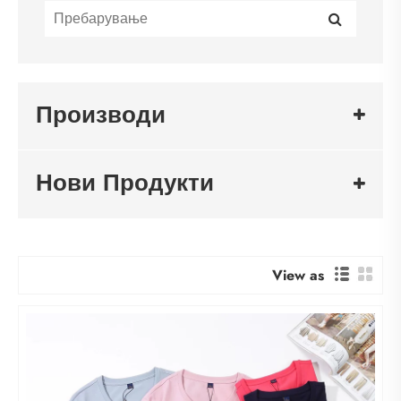
Производи
Нови Продукти
View as