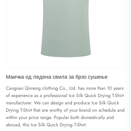
Маичка од ледена свила за брзо сушење
Cangnan Qimeng clothing Co., Ltd. has more than 10 years
of experience as a professional Ice Silk Quick Drying T-Shirt
manufacturer. We can design and produce Ice Silk Quick
Drying T-Shirt that are worthy of your brand on schedule and
within your price range. Popular both domestically and
abroad, this Ice Silk Quick Drying T-Shirt.