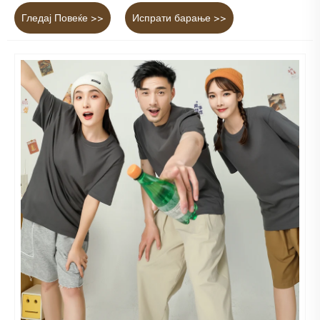
Гледај Повеќе >>
Испрати барање >>