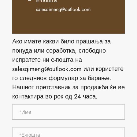
Е-пошта
salesqimeng@outlook.com
Ако имате какви било прашања за
понуда или соработка, слободно
испратете ни е-пошта на
salesqimeng@outlook.com или користете
го следниов формулар за барање.
Нашиот претставник за продажба ќе ве
контактира во рок од 24 часа.