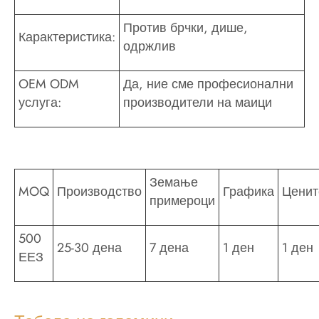
Против брчки, дише,
Карактеристика:
одржлив
OEM ODM
Да, ние сме професионални
услуга:
производители на маици
Земање
MOQ
Производство
Графика
Ценит
примероци
500
25-30 дена
7 дена
1 ден
1 ден
ЕЕЗ