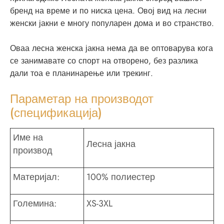
бренд на време и по ниска цена. Овој вид на лесни
женски јакни е многу популарен дома и во странство.
Оваа лесна женска јакна нема да ве оптоварува кога
се занимавате со спорт на отворено, без разлика
дали тоа е планинарење или трекинг.
Параметар на производот
(спецификација)
Име на
Лесна јакна
производ
Материјал:
100% полиестер
Големина:
XS-3XL