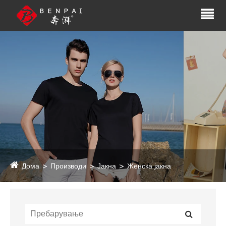
Дома
Производи
Јакна
Женска јакна