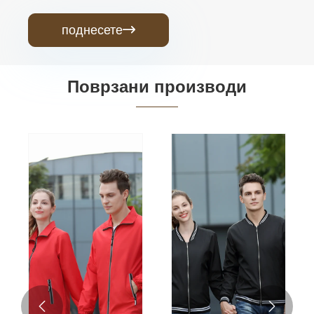
поднесете

Поврзани производи

