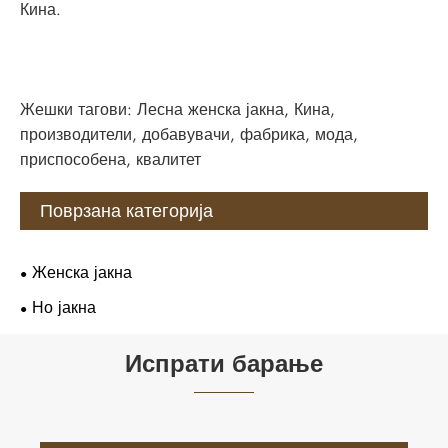
Кина.
Жешки тагови: Лесна женска јакна, Кина,
производители, добавувачи, фабрика, мода,
приспособена, квалитет
Поврзана категорија
Женска јакна
Но јакна
Испрати барање