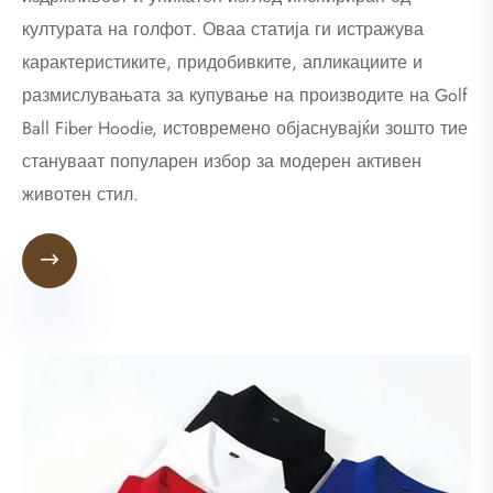
културата на голфот. Оваа статија ги истражува
карактеристиките, придобивките, апликациите и
размислувањата за купување на производите на Golf
Ball Fiber Hoodie, истовремено објаснувајќи зошто тие
стануваат популарен избор за модерен активен
животен стил.
