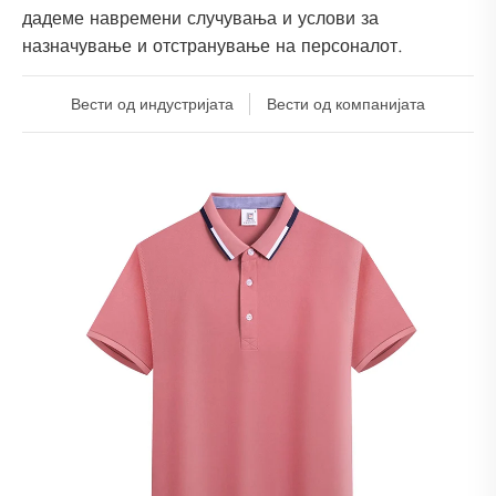
дадеме навремени случувања и услови за
назначување и отстранување на персоналот.
Вести од индустријата
Вести од компанијата