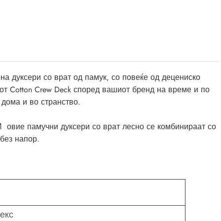
на дуксери со врат од памук, со повеќе од децениско
от Cotton Crew Deck според вашиот бренд на време и по
 дома и во странство.
И овие памучни дуксери со врат лесно се комбинираат со
без напор.
екс