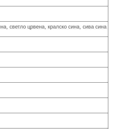
на, светло црвена, кралско сина, сива сина