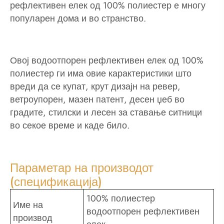
рефлективен елек од 100% полиестер е многу
популарен дома и во странство.
Овој водоотпорен рефлективен елек од 100%
полиестер ги има овие карактеристики што
вреди да се купат, крут дизајн на ревер,
ветроупорен, мазен патент, десен џеб во
градите, стилски и лесен за ставање ситници
во секое време и каде било.
Параметар на производот
(спецификација)
100% полиестер
Име на
водоотпорен рефлективен
производ