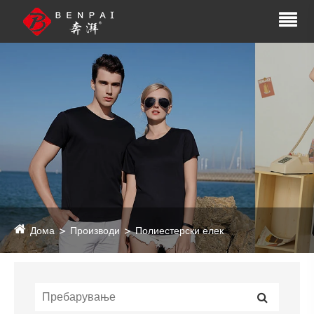
Дома
Производи
Полиестерски елек