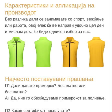
Карактеристики и апликација на
производот
Без разлика дали се занимавате со спорт, вежбање
или работа, овој елек ќе ве направи удобно цел ден
и мислам дека ќе биде одличен избор за вас.
Најчесто поставувани прашања
П1 Дали давате примерок? Бесплатно или
бесплатно?
А1 Да, ние го обезбедуваме примерокот за полнење.
П2 Каков сертификат поседувате?