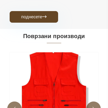
поднесете

Поврзани производи