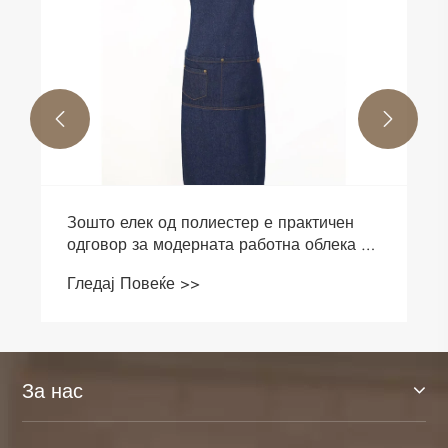


Кои се стиловите на дуксери?
Гледај Повеќе >>
За нас