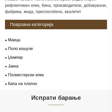
рефлективен елек, Кина, производители, добавувачи,
фабрика, мода, приспособено, квалитет
Поврзана категорија
Маица
Поло кошули
Џемпер
Јакна
Полиестерски елек
Капа на платно
Испрати барање