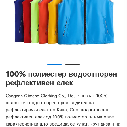
100% полиестер водоотпорен
рефлективен елек
Cangnan Qimeng Clothing Co., Ltd. е познат 100%
полиестер водоотпорен производител на
рефлектирачки елек во Кина. Овој водоотпорен
рефлективен елек од 100% полиестер ги има овие
карактеристики што вреди да се купат, крут дизајн на