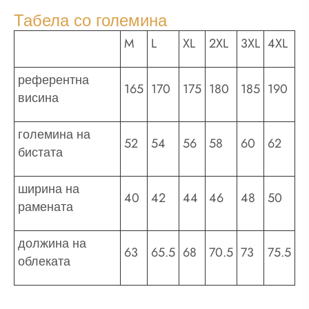
Табела со големина
M
L
XL
2XL
3XL
4XL
референтна
165
170
175
180
185
190
висина
големина на
52
54
56
58
60
62
бистата
ширина на
40
42
44
46
48
50
рамената
должина на
63
65.5
68
70.5
73
75.5
облеката